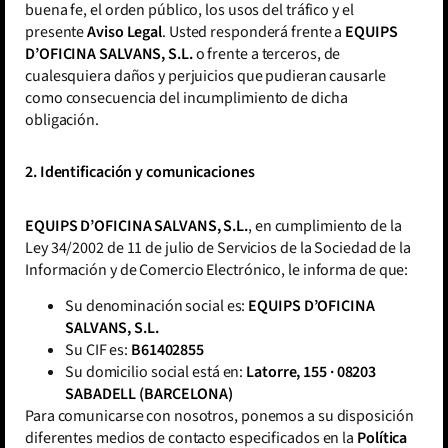
buena fe, el orden público, los usos del tráfico y el
presente
Aviso Legal
. Usted responderá frente a
EQUIPS
D’OFICINA SALVANS, S.L.
o frente a terceros, de
cualesquiera daños y perjuicios que pudieran causarle
como consecuencia del incumplimiento de dicha
obligación.
2. Identificación y comunicaciones
EQUIPS D’OFICINA SALVANS, S.L.
, en cumplimiento de la
Ley 34/2002 de 11 de julio de Servicios de la Sociedad de la
Información y de Comercio Electrónico, le informa de que:
Su denominación social es:
EQUIPS D’OFICINA
SALVANS, S.L.
Su CIF es:
B61402855
Su domicilio social está en:
Latorre, 155 · 08203
SABADELL (BARCELONA)
Para comunicarse con nosotros, ponemos a su disposición
diferentes medios de contacto especificados en la
Política