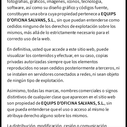
fotografías, gráficos, imágenes, iconos, tecnología,
software, así como su diseño gráfico y códigos fuente,
constituyen una obra cuya propiedad pertenece a
EQUIPS
D’OFICINA SALVANS, S.L.
, sin que puedan entenderse como
cedidos ninguno de los derechos de explotación sobre los
mismos, más allá de lo estrictamente necesario para el
correcto uso de la web.
En definitiva, usted que accede a este sitio web, puede
visualizar los contenidos y efectuar, en su caso, copias
privadas autorizadas siempre que los elementos
reproducidos no sean cedidos posteriormente a terceros, ni
se instalen en servidores conectados a redes, ni sean objeto
de ningún tipo de explotación.
Asimismo, todas las marcas, nombres comerciales o signos
distintivos de cualquier clase que aparecen en el sitio web
son propiedad de
EQUIPS D’OFICINA SALVANS, S.L.
, sin
que pueda entenderse que el uso o acceso al mismo le
atribuya derecho alguno sobre los mismos.
La distribución, modificación, cesión o comunicación