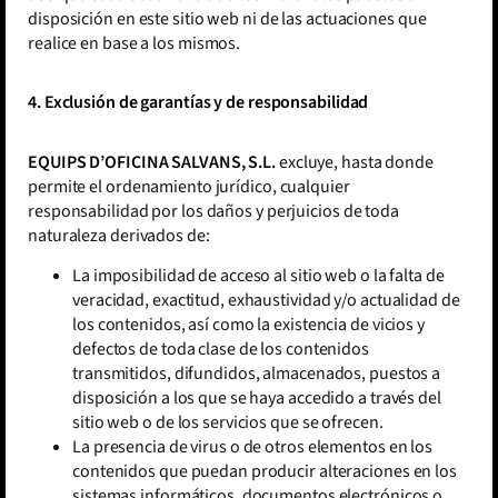
disposición en este sitio web ni de las actuaciones que
realice en base a los mismos.
4. Exclusión de garantías y de responsabilidad
EQUIPS D’OFICINA SALVANS, S.L.
excluye, hasta donde
permite el ordenamiento jurídico, cualquier
responsabilidad por los daños y perjuicios de toda
naturaleza derivados de:
La imposibilidad de acceso al sitio web o la falta de
veracidad, exactitud, exhaustividad y/o actualidad de
los contenidos, así como la existencia de vicios y
defectos de toda clase de los contenidos
transmitidos, difundidos, almacenados, puestos a
disposición a los que se haya accedido a través del
sitio web o de los servicios que se ofrecen.
La presencia de virus o de otros elementos en los
contenidos que puedan producir alteraciones en los
sistemas informáticos, documentos electrónicos o