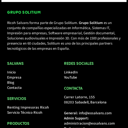
GRUPO SOLITIUM
Ricoh Salvans forma parte de Grupo Solitium.
Grupo Solitium
es un
conjunto de compañías especializadas en Informática, Sistemas IT,
Impresión para empresas, Software empresarial, Gestión documental,
Soluciones audiovisuales e Impresión 3D. Con más de 1500 profesionales y
presencia en 60 ciudades, Solitium es uno de los principales partners
tecnológicos de las empresas en España.
SALVANS
REDES SOCIALES
Inicio
LinkedIn
Empresa
YouTube
Blog
Contacta
CONTACTA
Carrer Latorre, 155
SERVICIOS
08203 Sabadell, Barcelona
Renting Impresoras Ricoh
Servicio Técnico Ricoh
General:
info@eosalvans.com
Admin Support:
administracion@eosalvans.com
PRODUCTOS