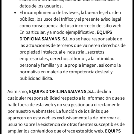
datos de los usuarios.
El incumplimiento de las leyes, la buena fe, el orden
público, los usos del tráfico y el presente aviso legal
como consecuencia del uso incorrecto del sitio web.
En particular, y a modo ejemplificativo,
EQUIPS
D’OFICINA SALVANS, S.L.
no se hace responsable de
las actuaciones de terceros que vulneren derechos de
propiedad intelectual e industrial, secretos
empresariales, derechos al honor, a la intimidad
personal y familiar y a la propia imagen, así como la
normativa en materia de competencia desleal y
publicidad ilícita.
Asimismo,
EQUIPS D’OFICINA SALVANS, S.L.
declina
cualquier responsabilidad respecto a la información que se
halle fuera de esta web y no sea gestionada directamente
por nuestro webmaster. La función de los links que
aparecen en esta web es exclusivamente la de informar al
usuario sobre la existencia de otras fuentes susceptibles de
ampliar los contenidos que ofrece este sitio web.
EQUIPS