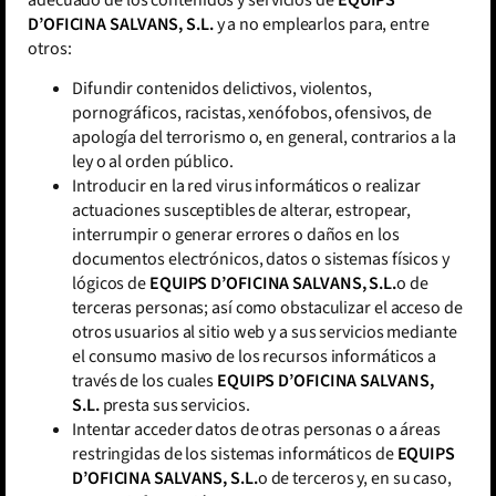
adecuado de los contenidos y servicios de
EQUIPS
D’OFICINA SALVANS, S.L.
y a no emplearlos para, entre
otros:
Difundir contenidos delictivos, violentos,
pornográficos, racistas, xenófobos, ofensivos, de
apología del terrorismo o, en general, contrarios a la
ley o al orden público.
Introducir en la red virus informáticos o realizar
actuaciones susceptibles de alterar, estropear,
interrumpir o generar errores o daños en los
documentos electrónicos, datos o sistemas físicos y
lógicos de
EQUIPS D’OFICINA SALVANS, S.L.
o de
terceras personas; así como obstaculizar el acceso de
otros usuarios al sitio web y a sus servicios mediante
el consumo masivo de los recursos informáticos a
través de los cuales
EQUIPS D’OFICINA SALVANS,
S.L.
presta sus servicios.
Intentar acceder datos de otras personas o a áreas
restringidas de los sistemas informáticos de
EQUIPS
D’OFICINA SALVANS, S.L.
o de terceros y, en su caso,