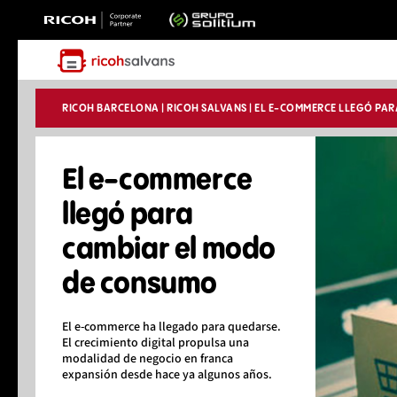
RICOH BARCELONA
|
RICOH SALVANS
|
EL E-COMMERCE LLEGÓ PAR
El e-commerce
llegó para
cambiar el modo
de consumo
El e-commerce ha llegado para quedarse.
El crecimiento digital propulsa una
modalidad de negocio en franca
expansión desde hace ya algunos años.