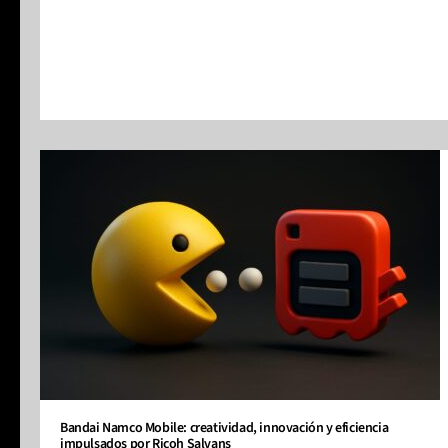
Bandai Namco Mobile: creatividad, innovación y eficiencia
impulsados por Ricoh Salvans