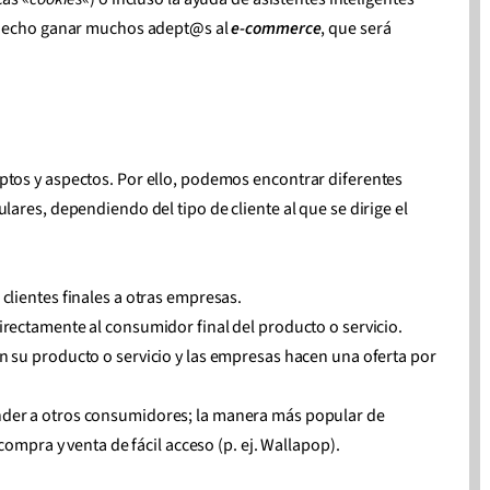
 hecho ganar muchos adept@s al
e-commerce
, que será
tos y aspectos. Por ello, podemos encontrar diferentes
ares, dependiendo del tipo de cliente al que se dirige el
clientes finales a otras empresas.
rectamente al consumidor final del producto o servicio.
n su producto o servicio y las empresas hacen una oferta por
nder a otros consumidores; la manera más popular de
ompra y venta de fácil acceso (p. ej. Wallapop).