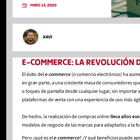
MAYO 13, 2020
XAVI
E-COMMERCE: LA REVOLUCIÓN 
El éxito del
e-commerce
(o comercio electrónico) ha aume
en gran parte, a una creciente masa de consumidores que 
o toques de pantalla desde cualquier lugar, sin importar e
plataformas de venta con una experiencia de uso más ágil 
De hecho, la realización de compras
online
lleva años ev
modelos de negocio de las marcas para adaptarlos a la f
Pero ¿qué es el
e-commerce
? ¿Y qué beneficios puede a