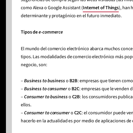
como Alexa o Google Assistant (
Internet of Things
), han
determinante y protagónico en el futuro inmediato.
Tipos de
e-commerce
El mundo del comercio electrónico abarca muchos concep
tipos. Las modalidades de comercio electrónico más popul
negocio, son:
–
Business to business
o
B2B
: empresas que tienen como 
–
Business to consumer
o
B2C
: empresas que le venden di
–
Consumer to business
o
C2B
: los consumidores publica
ellos.
–
Consumer to consumer
o
C2C
: el consumidor puede ve
hacerlo en la actualidad es por medio de aplicaciones de c