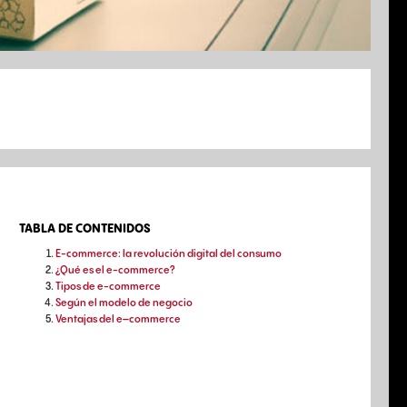
TABLA DE CONTENIDOS
E-commerce: la revolución digital del consumo
¿Qué es el e-commerce?
Tipos de e-commerce
Según el modelo de negocio
Ventajas del e–commerce