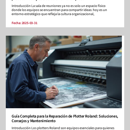
Introducción La sala de reuniones ya no es solo un espacio físico
donde los equipos se encuentran para compartir ideas: hoy es un
entorno estratégico que refleja la cultura organizacional,
Fecha: 2025-03-31
Guía Completa para la Reparación de Plotter Roland: Soluciones,
Consejos y Mantenimiento
Introducción Los plotters Roland son equipos esenciales para quienes