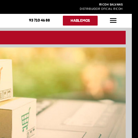
RICOH SALVANS
DISTRIBUIDOR OFICIAL RICOH
93 710 46 88
HABLEMOS