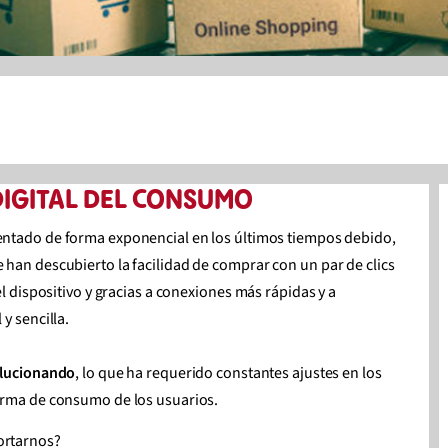
DIGITAL DEL CONSUMO
ntado de forma exponencial en los últimos tiempos debido,
han descubierto la facilidad de comprar con un par de clics
l dispositivo y gracias a conexiones más rápidas y a
y sencilla.
olucionando
, lo que ha requerido constantes ajustes en los
orma de consumo de los usuarios.
portarnos?