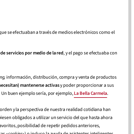
 que se efectuaban a través de medios electrónicos como el
de servicios por medio de la red
, y el pago se efectuaba con
ng,
información, distribución, compra y venta de productos
necesitan) mantenerse activas
y poder proporcionar a sus
r. Un buen ejemplo sería, por ejemplo,
La Bella Carmela
.
orden y la perspectiva de nuestra realidad cotidiana han
esen obligados a utilizar un servicio del que hasta ahora
voritos, posibilidad de repetir pedidos anteriores,
cas «
cookies
«) o incluso la ayuda de asistentes inteligentes