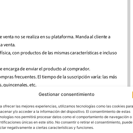
de venta no se realiza en su plataforma. Manda al cliente a
la venta.
a física, con productos de las mismas características e incluso
 se encarga de enviar el producto al comprador.
ompras frecuentes. El tiempo de la suscripción varía: las más
 quincenales, etc.
, diferentes compradores ofrecen sus productos ya sean
Gestionar consentimiento
a ofrecer las mejores experiencias, utilizamos tecnologías como las cookies par
acenar y/o acceder a la información del dispositivo. El consentimiento de estas
nologías nos permitirá procesar datos como el comportamiento de navegación o 
ntificaciones únicas en este sitio. No consentir o retirar el consentimiento, puede
ctar negativamente a ciertas características y funciones.